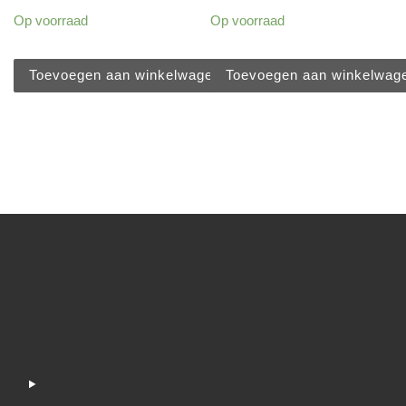
Op voorraad
Op voorraad
Toevoegen aan winkelwagen
Toevoegen aan winkelwag