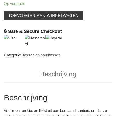
Op voorraad
De wens - handtas aantal
TOEVOEGEN AAN WINKELWAGEN
🔒 Safe & Secure Checkout
Categorie:
Tassen en handtassen
Beschrijving
Beschrijving
Veel mensen kiezen liefst uit een bestaand aanbod, omdat ze