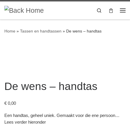
Skip to content
Search
Me
Home
»
Tassen en handtassen
»
De wens – handtas
De wens – handtas
€
0,00
Een handtas, geheel uniek. Gemaakt voor die ene persoon…
Lees verder hieronder