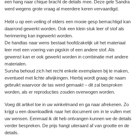
een hang naar chique bracht de details mee. Deze gele Sandra
werd wegens grote vraag al meerdere keren vervaardigd.
Hebt u op een veiling of elders een mooie gesp bemachtigd kan
daarrond gewerkt worden. Ook een klein stuk leer of stof als
herinnering kan ingewerkt worden.
De handtas naar wens bestaat hoofdzakelijk uit het materiaal
leer met een voering van pigskin of een andere stof. Als
gewenst kan er ook gewerkt worden in combinatie met andere
materialen.
Sursha behoud zich het recht enkele exemplaren bij te maken,
eventueel met lichte afwijkingen. Hierbij wordt graag de naam
gebruikt waarvoor de tas werd gemaakt – dit zal besproken
worden, als er reproducties zouden overwogen worden.
Voeg dit artikel toe in uw winkelmand en ga naar afrekenen. Zo
krijgt u een downloadlink naar het document om in te vullen met
uw wensen. Eenmaal ik dit heb ontvangen kunnen we de details
verder bespreken. De prijs hangt uiteraard af van grootte en de
details.