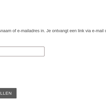
aam of e-mailadres in. Je ontvangt een link via e-mail 
ist
LLEN