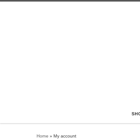
Skip to content
SH
Home
»
My account