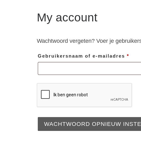
My account
Wachtwoord vergeten? Voer je gebruikersn
Vere
Gebruikersnaam of e-mailadres
*
WACHTWOORD OPNIEUW INSTE